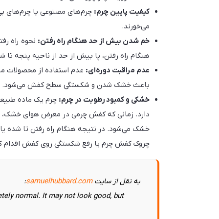
کیفیت پایین چرم:
چرم‌های مصنوعی یا چرم‌های بی‌ک
می‌خورند.
خم شدن بیش از حد هنگام راه رفتن:
نحوه راه رفت
هنگام راه رفتن، پا بیش از حد از ناحیه پنجه تا ش
عدم مراقبت دوره‌ای:
عدم استفاده از محصولات مر
باعث خشک شدن و شکستگی سطح کفش می‌شود.
خشکی و کمبود رطوبت در چرم:
چرم یک ماده طبیعی
دارد. زمانی که کفش چرمی در معرض هوای خشک، نور
خشک می‌شود. در نتیجه هنگام راه رفتن تا شده یا 
چروک کفش چرم یا رفع شکستگی روی کفش اقدام کرد
به نقل از سایت
samuelhubbard.com
:
tely normal. It may not look good, but