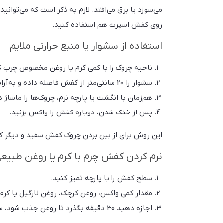
می‌سوزد یا برق می‌افتد. لازم به ذکر است که می‌توانید
روی کفش اسپرت هم استفاده کنید.
استفاده از سشوار یا منبع حرارتی ملایم
ناحیه چروک را با کمی کرم یا روغن مخصوص چرب ک
سشوار را 20 سانتی‌متر از کفش فاصله داده و به‌آرامی کفش را گرم کنید.
هم‌زمان با انگشت یا پارچه نرم، چروک‌ها را ماساژ
پس از خنک شدن، دوباره کفش را واکس بزنید.
این روش برای از بین بردن چروک کفش سفید و دیگر 
نرم کردن کفش چرم با کرم یا روغن طبیع
سطح کفش را با پارچه تمیز کنید.
مقدار کمی واکس، روغن کرچک، روغن نارگیل یا کرم
اجازه دهید 30 دقیقه بگذرد تا روغن جذب شود، سپس با دستمال نرم کفش را برق بیندازید.