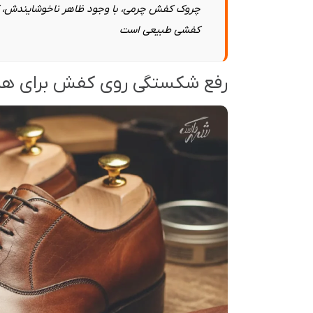
چروک کفش چرمی، با وجود ظاهر ناخوشایندش، کام
کفشی طبیعی است
رفع شکستگی روی کفش برای ه