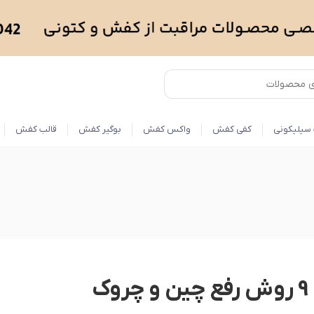
سیلیکونی
کفی کفش
واکس کفش
بوگیر کفش
قالب کفش