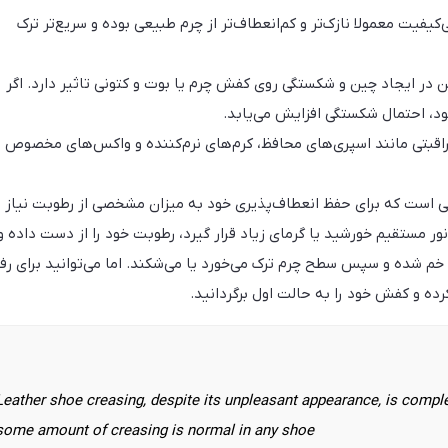
یفیت معمولا نازک‌تر و کم‌انعطاف‌تر از چرم طبیعی بوده و سریع‌تر ترک
ن در ایجاد چین و شکستگی روی کفش چرم یا بوت و کتونی تاثیر دارد. اگر
ود، احتمال شکستگی افزایش می‌یابد.
اقبتی مانند اسپری‌های محافظ، کرم‌های نرم‌کننده و واکس‌های مخصوص
 است که برای حفظ انعطاف‌پذیری خود به میزان مشخصی از رطوبت نیاز
 مستقیم خورشید یا گرمای زیاد قرار گیرد، رطوبت خود را از دست داده و
خم شده و سپس سطح چرم ترک می‌خورد یا می‌شکند. اما می‌توانید برای رف
ه و کفش خود را به حالت اول برگردانید.
Leather shoe creasing, despite its unpleasant appearance, is comple
some amount of creasing is normal in any shoe