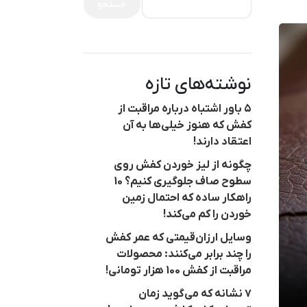
جستجو
نوشته‌های تازه
۵ باور اشتباه درباره مراقبت از
کفش که هنوز خیلی‌ها به آن
اعتقاد دارند!
چگونه از لیز خوردن کفش روی
سطوح صاف جلوگیری کنیم؟ 10
راهکار ساده که احتمال زمین
خوردن را کم می‌کند!
وسایل ارزان‌قیمتی که عمر کفش
را چند برابر می‌کنند: محصولات
مراقبت از کفش 100 هزار تومانی!
۷ نشانه که می‌گوید زمان