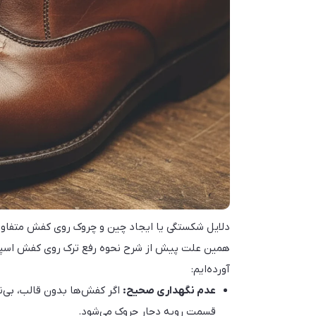
دلایل شکستگی یا ایجاد چین و چروک روی کفش متفاو
همین علت پیش از شرح نحوه رفع ترک روی کفش اسپرت
آورده‌ایم:
عدم نگهداری صحیح:
اگر کفش‌ها بدون قالب، بی‌ن
قسمت رویه دچار چروک می‌شود.