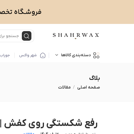
دسته‌بندی کالاها
شهر واکس
جوراب 
بلاگ
صفحه اصلی
مقالات
رفع شکستگی روی کفش | 9 روش رفع چین و چروک