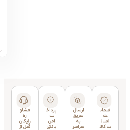
ضمان
ارسال
پرداخ
مشاو
ت
سریع
ت
ره
اصال
به
امن
رایگان
ت کالا
سراسر
بانکی
قبل از