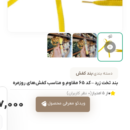
بند کفش
دسته بندی:
بند تخت زرد – کد 65 مقاوم و مناسب کفش‌های روزمره
۰
از ۵ امتیاز
(۰ نظر کاربران)
۷,۰۰۰
ویدئو معرفی محصول