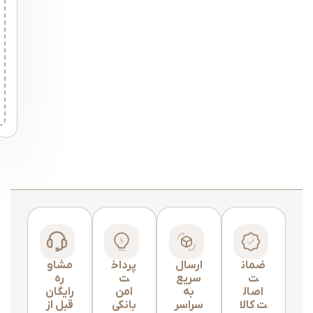
ضمان
ارسال
پرداخ
مشاو
ت
سریع
ت
ره
اصال
به
امن
رایگان
ت کالا
سراسر
بانکی
قبل از