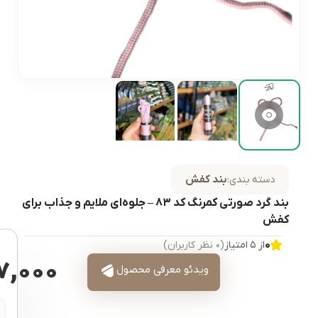
بند کفش
دسته بندی:
بند گرد صورتی کمرنگ کد ۸۳ – جلوه‌ای ملایم و جذاب برای
کفش
۰
از ۵ امتیاز
(۰ نظر کاربران)
۷,۰۰۰
ویدئو معرفی محصول