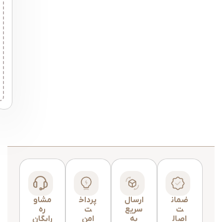
ضمان
ارسال
پرداخ
مشاو
ت
سریع
ت
ره
اصال
به
امن
رایگان