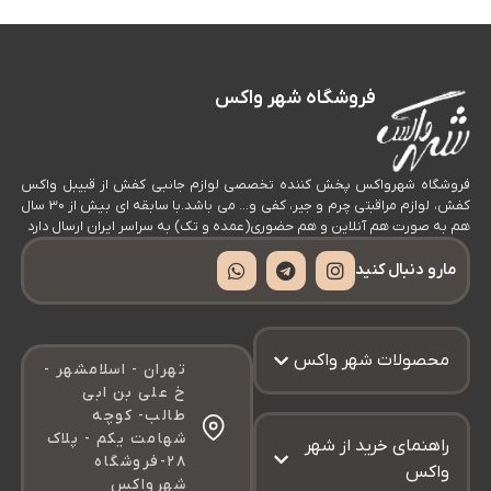
م
؟
فروشگاه شهر واکس
فروشگاه شهرواکس پخش کننده تخصصی لوازم جانبی کفش از قبیبل واکس
کفش، لوازم مراقبتی چرم و جیر، کفی و… می باشد.با سابقه ای بیش از 30 سال
هم به صورت هم آنلاین و هم حضوری(عمده و تک) به سراسر ایران ارسال دارد
مارو دنبال کنید
محصولات شهر واکس
تهران - اسلامشهر -
خ علی بن ابی
طالب- کوچه
شهامت یکم - پلاک
راهنمای خرید از شهر
۲۸-فروشگاه
واکس
شهرواکس