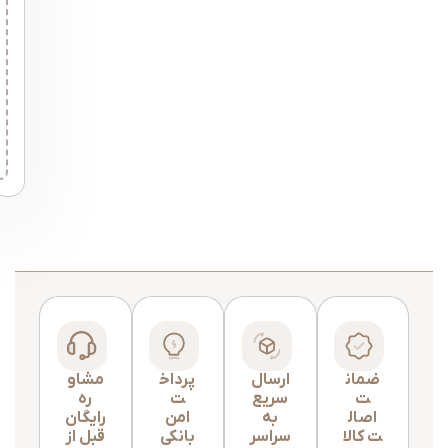
ضمان
ارسال
پرداخ
مشاو
ت
سریع
ت
ره
اصال
به
امن
رایگان
ت کالا
سراسر
بانکی
قبل از