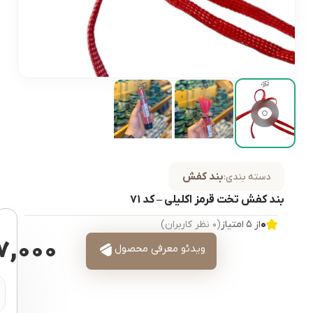
بند کفش
دسته بندی:
بند کفش تخت قرمز اکلیلی – کد ۷۱
۰
از ۵ امتیاز
(۰ نظر کاربران)
۷,۰۰۰
ویدئو معرفی محصول