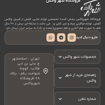
فروشگاه شهر واکس
فروشگاه شهرواکس پخش کننده تخصصی لوازم جانبی کفش از قبیبل واکس
کفش، لوازم مراقبتی چرم و جیر، کفی و… می باشد.با سابقه ای بیش از 30 سال
هم به صورت هم آنلاین و هم حضوری(عمده و تک) به سراسر ایران ارسال دارد
مارو دنبال کنید
محصولات شهر واکس
تهران - اسلامشهر -
خ علی بن ابی
طالب- کوچه
شهامت یکم - پلاک
راهنمای خرید از شهر
۲۸-فروشگاه
واکس
شهرواکس
شماره تلفن